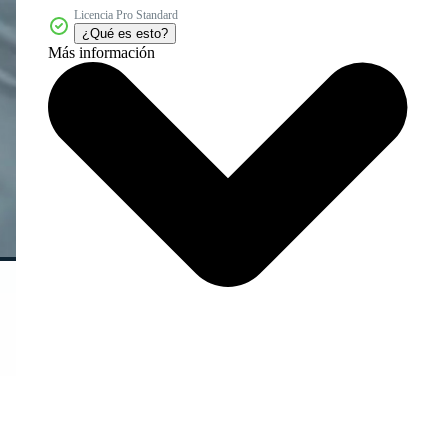
Licencia Pro Standard
¿Qué es esto?
Más información