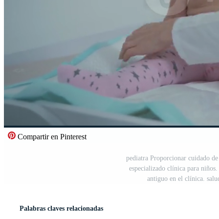
Compartir en Pinterest
pediatra Proporcionar cuidado de 
especializado clínica para niño
antiguo en el clínica. sal
Palabras claves relacionadas