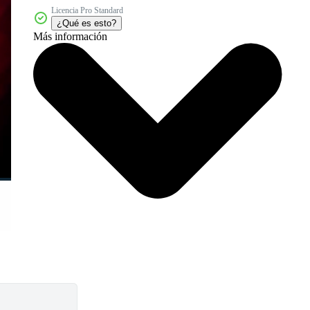
Licencia Pro Standard
¿Qué es esto?
Más información