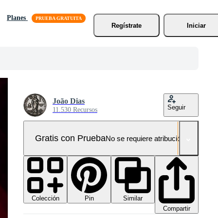
Planes
Regístrate
Iniciar
João Dias
Seguir
11.530 Recursos
Gratis con Prueba
No se requiere atribución!
Colección
Similar
Pin
Compartir