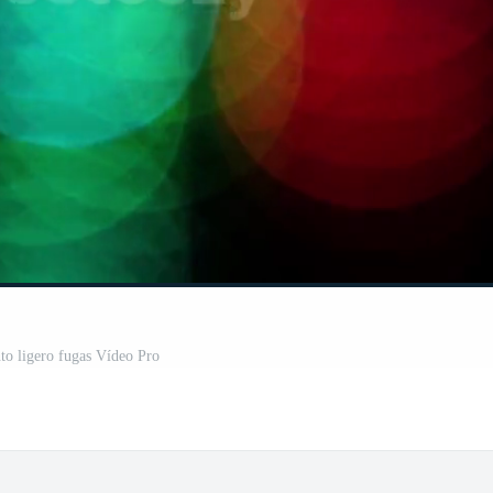
o ligero fugas Vídeo Pro