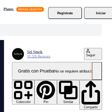
Planes
Regístrate
Iniciar
Sei Stock
Seguir
19.326 Recursos
Gratis con Prueba
No se requiere atribución!
Colección
Similar
Pin
Compartir