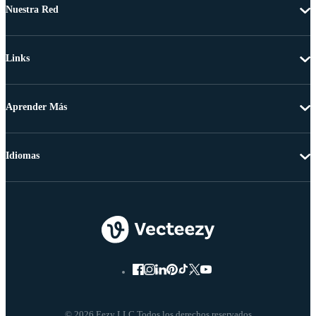
Nuestra Red
Links
Aprender Más
Idiomas
© 2026 Eezy LLC Todos los derechos reservados