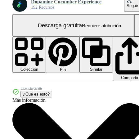
Dopamine Cucumber Experience
Seguir
192 Recursos
Descarga gratuita
Requiere atribución
Colección
Similar
Pin
Compartir
Licencia Gratis
¿Qué es esto?
Más información