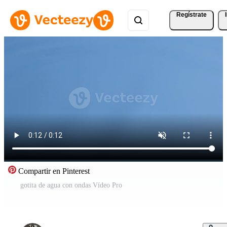
Regístrate
Compartir en Pinterest
gotita de agua con ondas Vídeo Pro