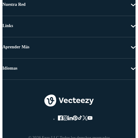
Nuestra Red
Links
Aprender Más
Idiomas
© 2026 Eezy LLC Todos los derechos reservados