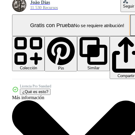
João Dias
Seguir
11.530 Recursos
Gratis con Prueba
No se requiere atribución!
Colección
Similar
Pin
Compartir
Licencia Pro Standard
¿Qué es esto?
Más información