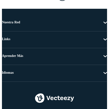
Nuestra Red
Links
Aprender Más
Idiomas