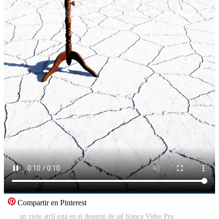
Compartir en Pinterest
un viejo atril está en el desierto de sal blanca Vídeo Pro