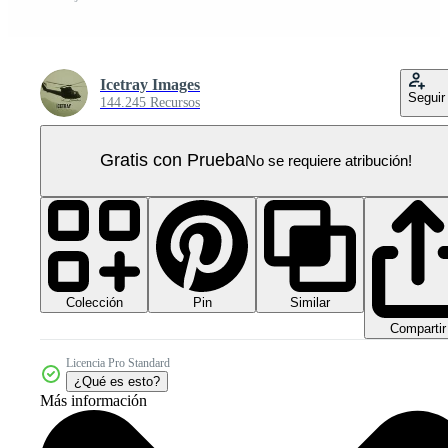
Icetray Images
Seguir
144.245 Recursos
Gratis con Prueba
No se requiere atribución!
Colección
Similar
Pin
Compartir
Licencia Pro Standard
¿Qué es esto?
Más información