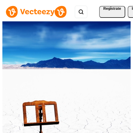
Regístrate