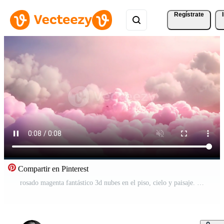
Regístrate
Compartir en Pinterest
rosado magenta fantástico 3d nubes en el piso, cielo y paisaje. amable colores y con brillante luces. Vídeo Gratis