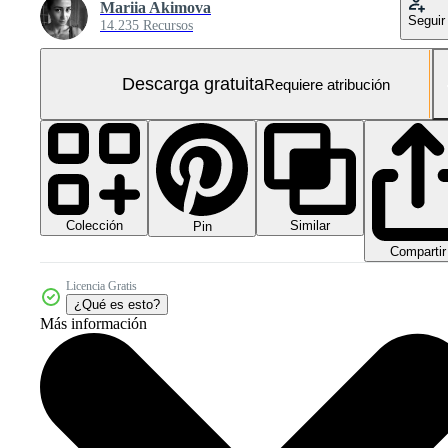
Mariia Akimova
Seguir
14.235 Recursos
Descarga gratuita
Requiere atribución
Colección
Similar
Pin
Compartir
Licencia Gratis
¿Qué es esto?
Más información