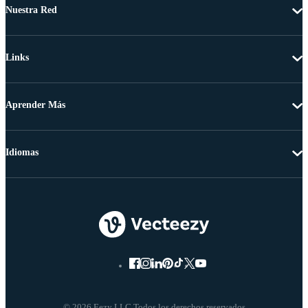
Nuestra Red
Links
Aprender Más
Idiomas
© 2026 Eezy LLC Todos los derechos reservados