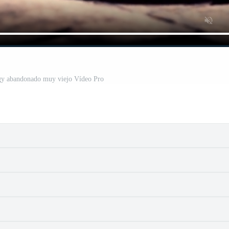
ngy abandonado muy viejo Vídeo Pro