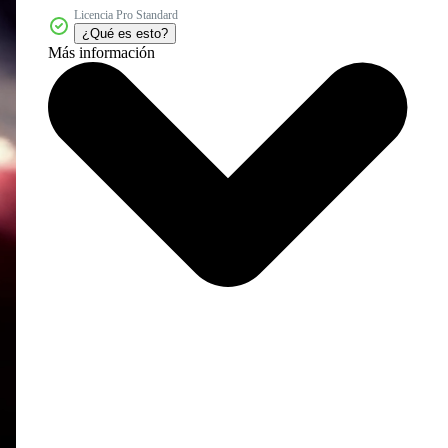
Licencia Pro Standard
¿Qué es esto?
Más información