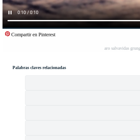
Compartir en Pinterest
aro salvavidas gru
Palabras claves relacionadas