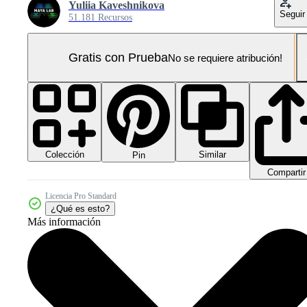
Yuliia Kaveshnikova
Seguir
51.181 Recursos
Gratis con Prueba
No se requiere atribución!
Colección
Similar
Pin
Compartir
Licencia Pro Standard
¿Qué es esto?
Más información