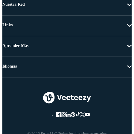
Nuestra Red
Links
Aprender Más
Idiomas
© 2026 Eezy LLC Todos los derechos reservados