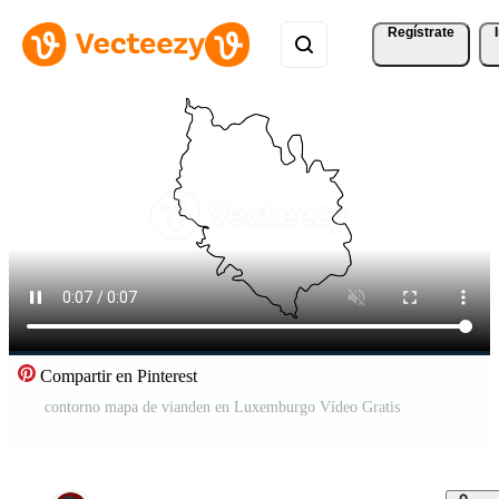
Regístrate
Compartir en Pinterest
contorno mapa de vianden en Luxemburgo Vídeo Gratis