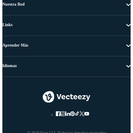
Nuestra Red
Links
Aprender Más
Idiomas
© 2026 Eezy LLC Todos los derechos reservados