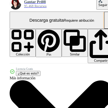
Gantar Pri08
Seguir
95.468 Recursos
Descarga gratuita
Requiere atribución
Colección
Similar
Pin
Compartir
Licencia Gratis
¿Qué es esto?
Más información