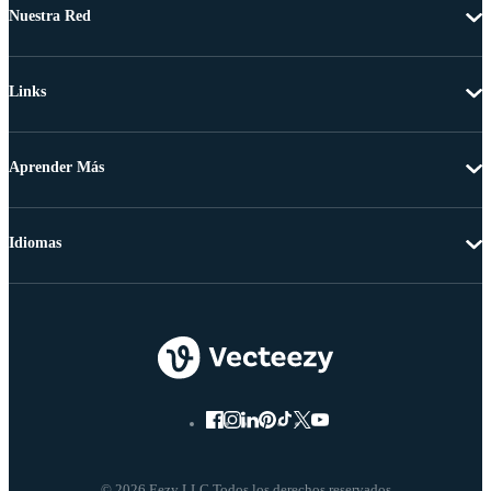
Nuestra Red
Links
Aprender Más
Idiomas
© 2026 Eezy LLC Todos los derechos reservados