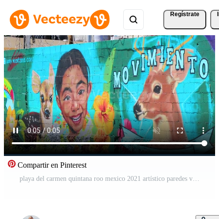
Regístrate
Compartir en Pinterest
playa del carmen quintana roo mexico 2021 artístico paredes vistoso animal humano pinturas pintada playa del carmen