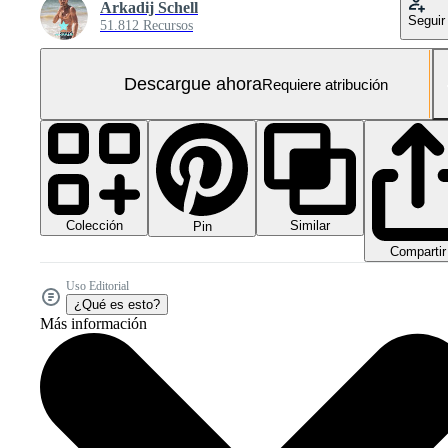
Arkadij Schell
Seguir
51.812 Recursos
Descargue ahora
Requiere atribución
Colección
Similar
Pin
Compartir
Uso Editorial
¿Qué es esto?
Más información