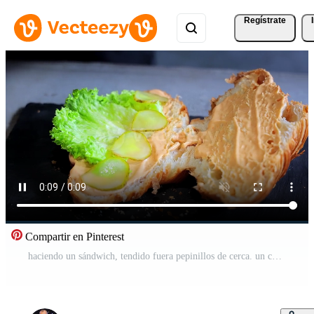
Regístrate
Compartir en Pinterest
haciendo un sándwich, tendido fuera pepinillos de cerca. un cocinar en negro guantes prepara un delicioso emparedado. Vídeo Pro