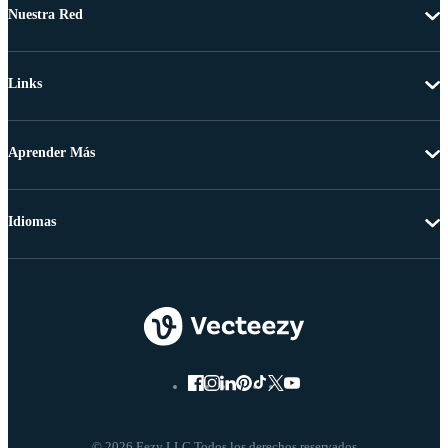
Nuestra Red
Links
Aprender Más
Idiomas
© 2026 Eezy LLC Todos los derechos reservados