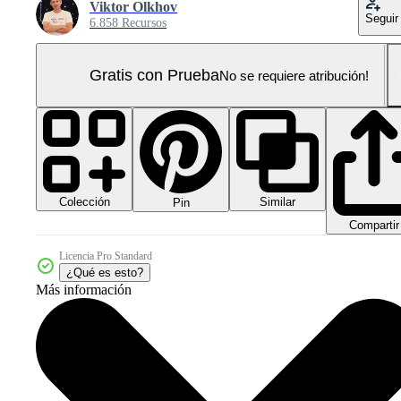
Viktor Olkhov
Seguir
6.858 Recursos
Gratis con Prueba
No se requiere atribución!
Colección
Similar
Pin
Compartir
Licencia Pro Standard
¿Qué es esto?
Más información