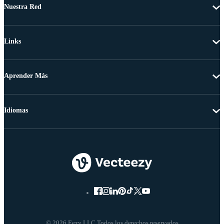
Nuestra Red
Links
Aprender Más
Idiomas
© 2026 Eezy LLC Todos los derechos reservados