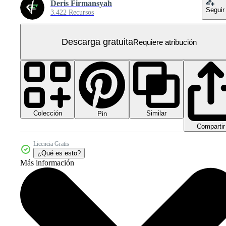
Deris Firmansyah
Seguir
3.422 Recursos
Descarga gratuita
Requiere atribución
Colección
Similar
Pin
Compartir
Licencia Gratis
¿Qué es esto?
Más información