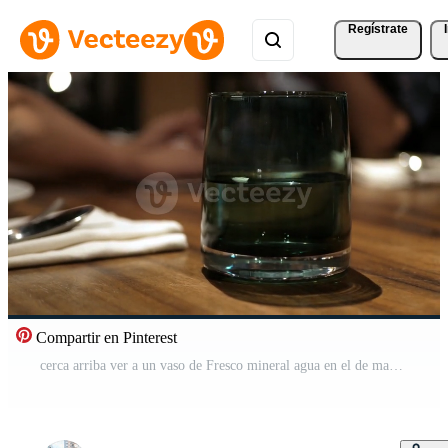
Regístrate
Compartir en Pinterest
cerca arriba ver a un vaso de Fresco mineral agua en el de madera mesa mientras utilizando mano agarrar un vaso a bebida y sitio en un mesa Vídeo Gratis