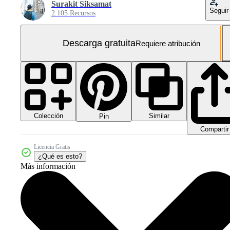
Surakit Siksamat
Seguir
2.105 Recursos
Descarga gratuita
Requiere atribución
Colección
Similar
Pin
Compartir
Licencia Gratis
¿Qué es esto?
Más información