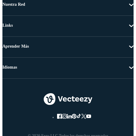
Nuestra Red
Links
Aprender Más
Idiomas
© 2026 Eezy LLC Todos los derechos reservados