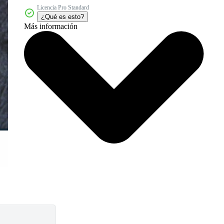
Licencia Pro Standard
¿Qué es esto?
Más información