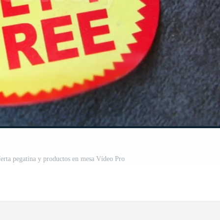
ferta pegatina y productos en mesa Vídeo Pro