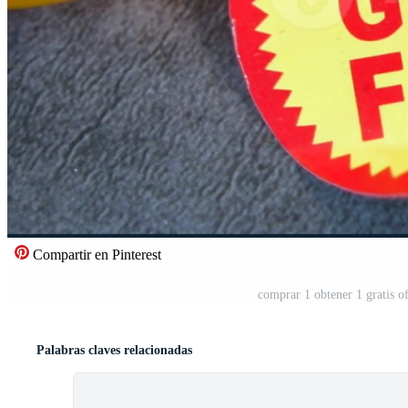
Compartir en Pinterest
comprar 1 obtener 1 gratis o
Palabras claves relacionadas