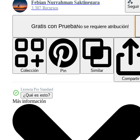
Febian Nurrahman Saktinegara
Seguir
3.307 Recursos
Gratis con Prueba
No se requiere atribución!
Colección
Similar
Pin
Compartir
Licencia Pro Standard
¿Qué es esto?
Más información