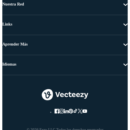
Nuestra Red
Links
Aprender Más
Idiomas
© 2026 Eezy LLC Todos los derechos reservados