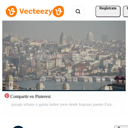
Regístrate
Compartir en Pinterest
paisaje urbano y galata kulesi torre desde koprusu puente Estanbul, Turquía Vídeo Pro