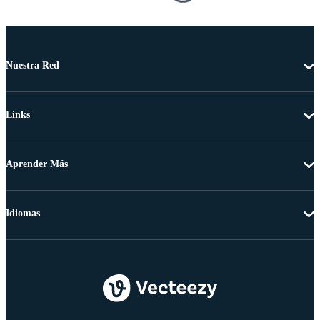
Nuestra Red
Links
Aprender Más
Idiomas