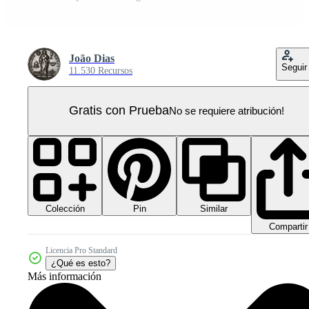
João Dias
Seguir
11.530 Recursos
Gratis con Prueba
No se requiere atribución!
Colección
Similar
Pin
Compartir
Licencia Pro Standard
¿Qué es esto?
Más información