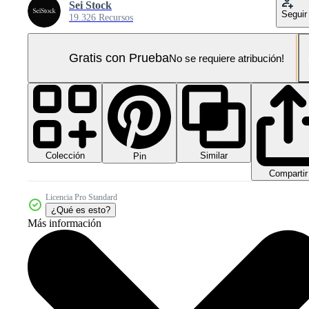
Sei Stock
Seguir
19.326 Recursos
Gratis con Prueba
No se requiere atribución!
Colección
Similar
Pin
Compartir
Licencia Pro Standard
¿Qué es esto?
Más información