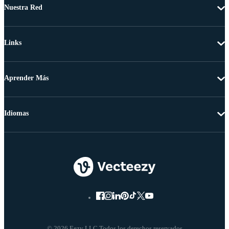
Nuestra Red
Links
Aprender Más
Idiomas
© 2026 Eezy LLC Todos los derechos reservados