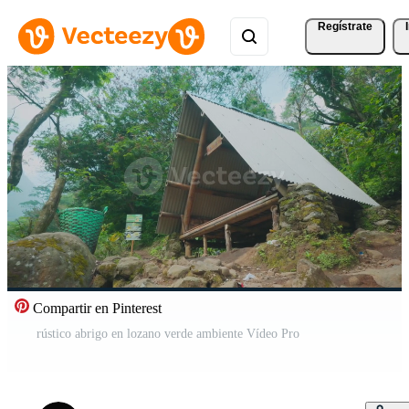
Regístrate
Compartir en Pinterest
rústico abrigo en lozano verde ambiente Vídeo Pro