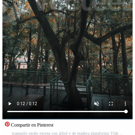
Compartir en Pinterest
tranquilo otoño escena con árbol y de madera plataforma Vídeo Pro