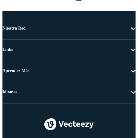
Nuestra Red
Links
Aprender Más
Idiomas