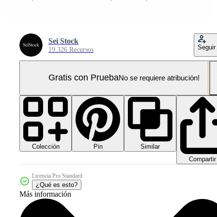
Sei Stock
Seguir
19.326 Recursos
Gratis con Prueba
No se requiere atribución!
Colección
Similar
Pin
Compartir
Licencia Pro Standard
¿Qué es esto?
Más información