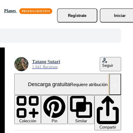
Planes
Regístrate
Iniciar
Tatang Sutari
Seguir
1.641 Recursos
Descarga gratuita
Requiere atribución
Colección
Similar
Pin
Compartir