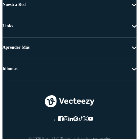
Nuestra Red
Links
Aprender Más
Idiomas
© 2026 Eezy LLC Todos los derechos reservados