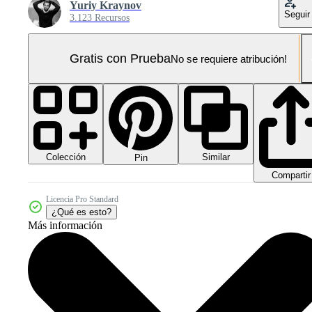
Yuriy Kraynov
Seguir
3.123 Recursos
Gratis con Prueba
No se requiere atribución!
Colección
Similar
Pin
Compartir
Licencia Pro Standard
¿Qué es esto?
Más información