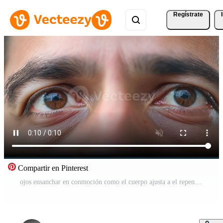
Regístrate
Compartir en Pinterest
ojos ensanchar en conmoción como el cuerpo ajusta a el repentino cambio en temperatura.. Vídeo Gratis