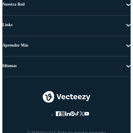
Nuestra Red
Links
Aprender Más
Idiomas
© 2026 Eezy LLC Todos los derechos reservados