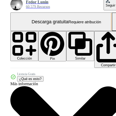
Fedor Lunin
Seguir
60.579 Recursos
Descarga gratuita
Requiere atribución
Colección
Similar
Pin
Compartir
Licencia Gratis
¿Qué es esto?
Más información