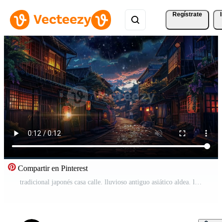
Regístrate
Compartir en Pinterest
tradicional japonés casa calle. lluvioso antiguo asiático aldea. lofi lazo anime estilo animación antecedentes . Vídeo Gratis