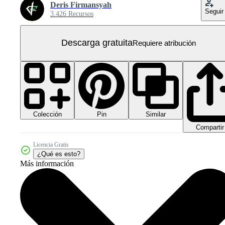
Deris Firmansyah
Seguir
3.426 Recursos
Descarga gratuita
Requiere atribución
Colección
Similar
Pin
Compartir
Licencia Gratis
¿Qué es esto?
Más información