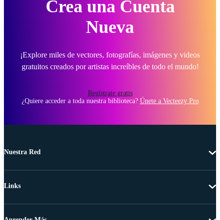
Crea una Cuenta
Nueva
¡Explore miles de vectores, fotografías, imágenes y videos
gratuitos creados por artistas increíbles de todo el mundo!
Regístrate gratis
¿Quiere acceder a toda nuestra biblioteca?
Únete a Vecteezy Pro
Nuestra Red
Links
Aprender Más