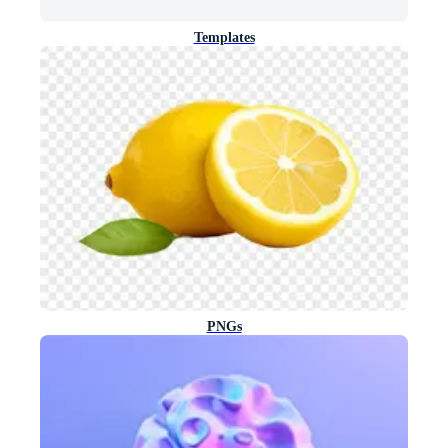
Templates
PNGs