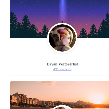
Bryan Vectorartist
494 Recursos