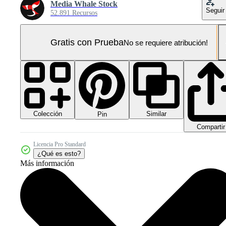
Media Whale Stock
Seguir
52.891 Recursos
Gratis con Prueba
No se requiere atribución!
Colección
Similar
Pin
Compartir
Licencia Pro Standard
¿Qué es esto?
Más información