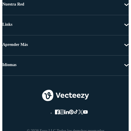
Nuestra Red
Links
Aprender Más
Idiomas
© 2026 Eezy LLC Todos los derechos reservados