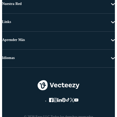
Nuestra Red
Links
Aprender Más
Idiomas
© 2026 Eezy LLC Todos los derechos reservados