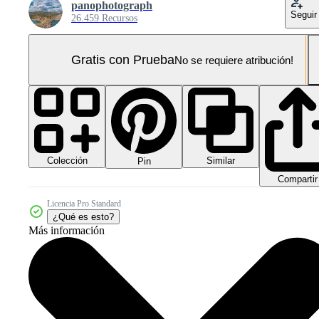
panophotograph
Seguir
26.459 Recursos
Gratis con Prueba
No se requiere atribución!
Colección
Similar
Pin
Compartir
Licencia Pro Standard
¿Qué es esto?
Más información