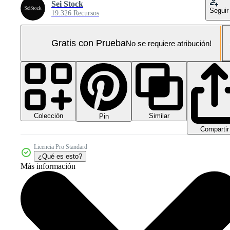
Sei Stock
Seguir
19.326 Recursos
Gratis con Prueba
No se requiere atribución!
Colección
Similar
Pin
Compartir
Licencia Pro Standard
¿Qué es esto?
Más información