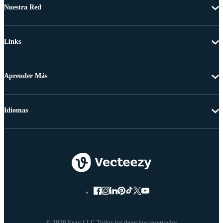
Nuestra Red
Links
Aprender Más
Idiomas
© 2026 Eezy LLC Todos los derechos reservados