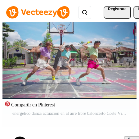
Regístrate
Compartir en Pinterest
energético danza actuación en al aire libre baloncesto Corte Vídeo Pro