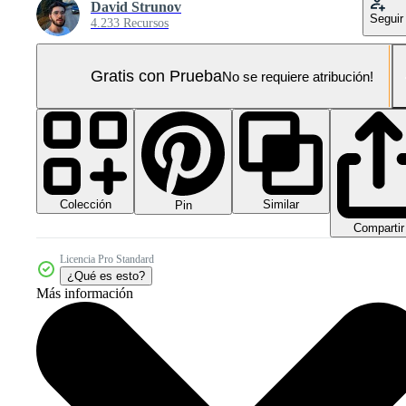
David Strunov
Seguir
4.233 Recursos
Gratis con Prueba
No se requiere atribución!
Colección
Similar
Pin
Compartir
Licencia Pro Standard
¿Qué es esto?
Más información