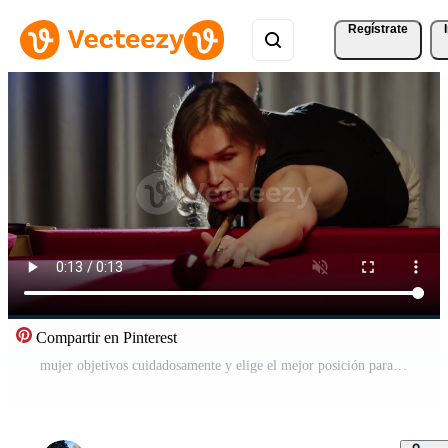
Regístrate
Compartir en Pinterest
mujer objetivos cuidadosamente y elige el mejor posición para golpear el pelota en billar. cerca arriba. lento movimiento Vídeo Pro