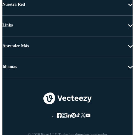
Nuestra Red
Links
Aprender Más
Idiomas
© 2026 Eezy LLC Todos los derechos reservados