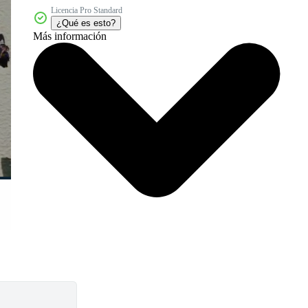
Licencia Pro Standard
¿Qué es esto?
Más información