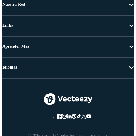
Nuestra Red
Links
Aprender Más
Idiomas
© 2026 Eezy LLC Todos los derechos reservados