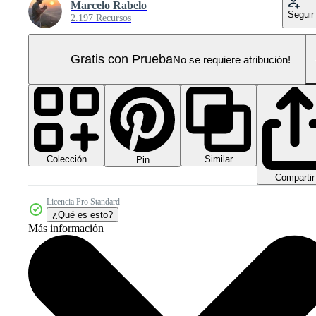
Marcelo Rabelo
Seguir
2.197 Recursos
Gratis con Prueba
No se requiere atribución!
Colección
Similar
Pin
Compartir
Licencia Pro Standard
¿Qué es esto?
Más información