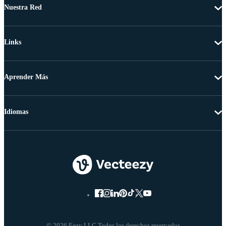
Nuestra Red
Links
Aprender Más
Idiomas
© 2026 Eezy LLC Todos los derechos reservados