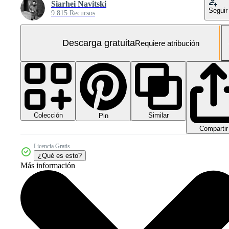
Siarhei Navitski
Seguir
9.815 Recursos
Descarga gratuita
Requiere atribución
Colección
Similar
Pin
Compartir
Licencia Gratis
¿Qué es esto?
Más información