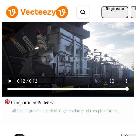
Regístrate
Compartir en Pinterest
allí es un grande electricidad generador en el tren plataforma Vídeo Gratis