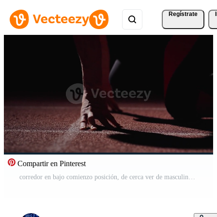
Regístrate
Compartir en Pinterest
corredor en bajo comienzo posición, de cerca ver de masculino manos en suelo, profesional atleta formación Vídeo Pro