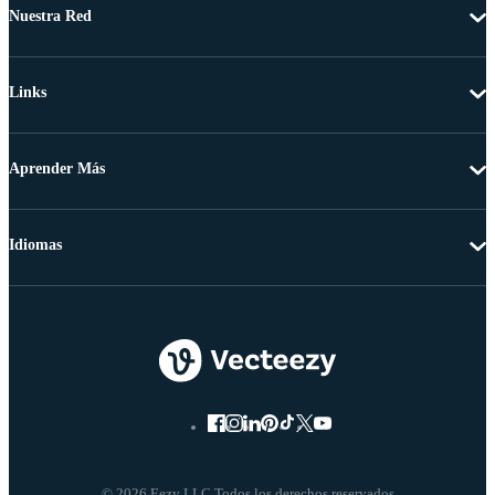
Nuestra Red
Links
Aprender Más
Idiomas
© 2026 Eezy LLC Todos los derechos reservados