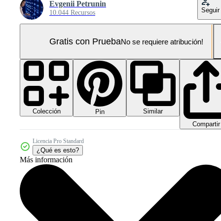
Evgenii Petrunin
Seguir
10.044 Recursos
Gratis con Prueba
No se requiere atribución!
Colección
Similar
Pin
Compartir
Licencia Pro Standard
¿Qué es esto?
Más información