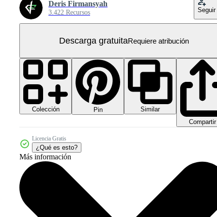
Deris Firmansyah
Seguir
3.422 Recursos
Descarga gratuita
Requiere atribución
Colección
Similar
Pin
Compartir
Licencia Gratis
¿Qué es esto?
Más información