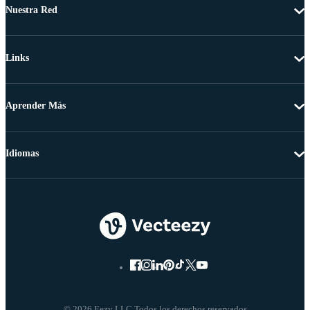
Nuestra Red
Links
Aprender Más
Idiomas
© 2026 Eezy LLC Todos los derechos reservados