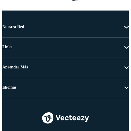
Nuestra Red
Links
Aprender Más
Idiomas