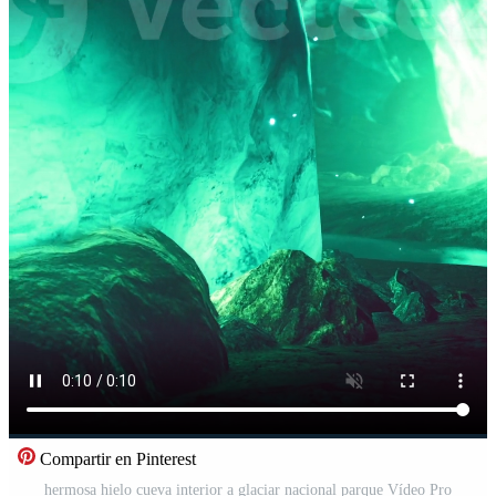
Compartir en Pinterest
hermosa hielo cueva interior a glaciar nacional parque Vídeo Pro