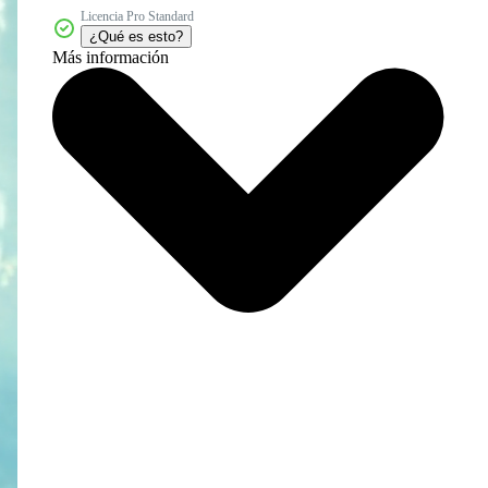
Licencia Pro Standard
¿Qué es esto?
Más información