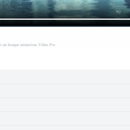
n un bosque misterioso Vídeo Pro