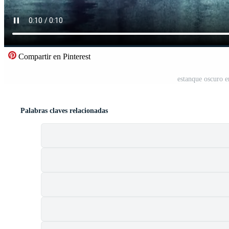
Compartir en Pinterest
estanque oscuro e
Palabras claves relacionadas