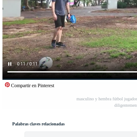
Compartir en Pinterest
masculino y hembra fútbol jugadore
diligentemen
Palabras claves relacionadas