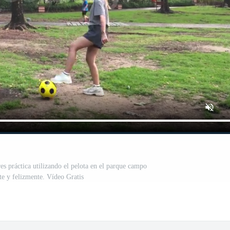
s práctica utilizando el pelota en el parque campo
te y felizmente. Vídeo Gratis