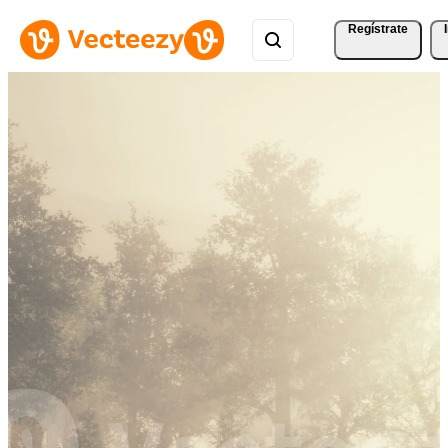
Regístrate