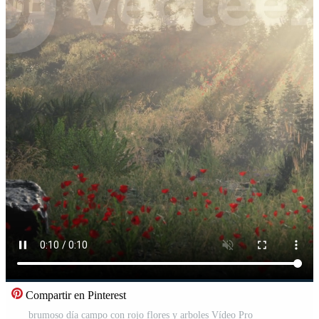
Compartir en Pinterest
brumoso día campo con rojo flores y arboles Vídeo Pro