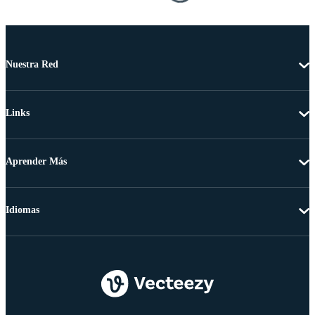
Nuestra Red
Links
Aprender Más
Idiomas