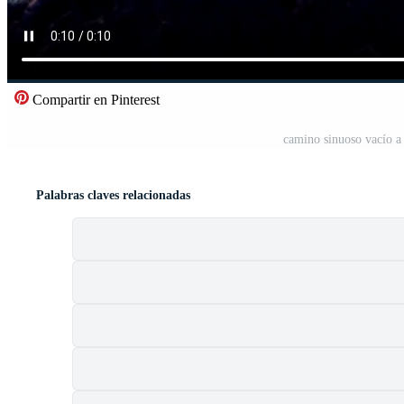
Compartir en Pinterest
camino sinuoso vacío a 
Palabras claves relacionadas