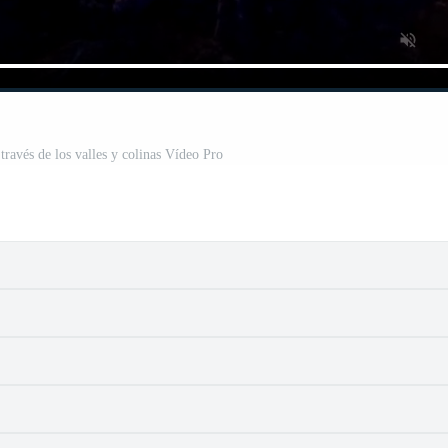
través de los valles y colinas Vídeo Pro