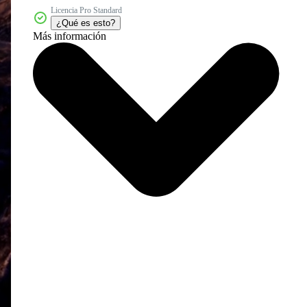
Licencia Pro Standard
¿Qué es esto?
Más información