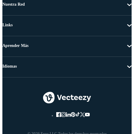
Nuestra Red
Links
Aprender Más
Idiomas
© 2026 Eezy LLC Todos los derechos reservados