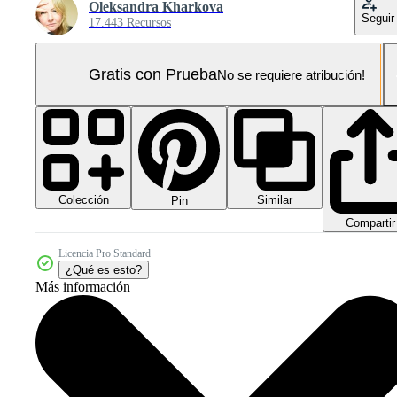
Oleksandra Kharkova
Seguir
17.443 Recursos
Gratis con Prueba
No se requiere atribución!
Colección
Similar
Pin
Compartir
Licencia Pro Standard
¿Qué es esto?
Más información