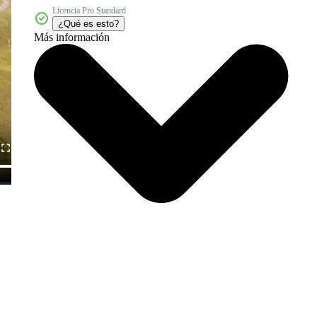
Licencia Pro Standard
¿Qué es esto?
Más información