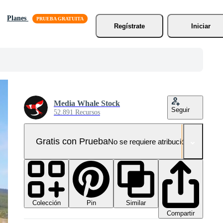
Planes
Regístrate
Iniciar
Media Whale Stock
Seguir
52.891 Recursos
Gratis con Prueba
No se requiere atribución!
Colección
Similar
Pin
Compartir