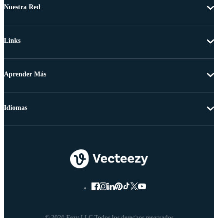
Nuestra Red
Links
Aprender Más
Idiomas
© 2026 Eezy LLC Todos los derechos reservados