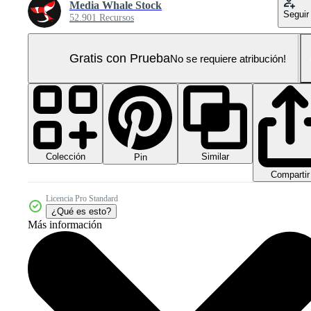
Media Whale Stock
Seguir
52.901 Recursos
Gratis con Prueba
No se requiere atribución!
Colección
Similar
Pin
Compartir
Licencia Pro Standard
¿Qué es esto?
Más información