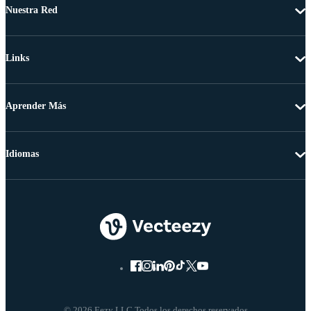
Nuestra Red
Links
Aprender Más
Idiomas
© 2026 Eezy LLC Todos los derechos reservados