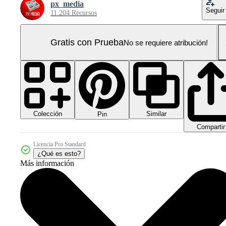
px_media
Seguir
11.204 Recursos
Gratis con Prueba
No se requiere atribución!
Colección
Similar
Pin
Compartir
Licencia Pro Standard
¿Qué es esto?
Más información