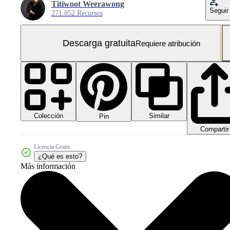
Titiwoot Weerawong
Seguir
271.852 Recursos
Descarga gratuita
Requiere atribución
Colección
Similar
Pin
Compartir
Licencia Gratis
¿Qué es esto?
Más información