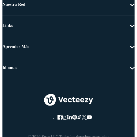
Nuestra Red
Links
Aprender Más
Idiomas
© 2026 Eezy LLC Todos los derechos reservados