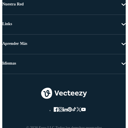
Nuestra Red
Links
Aprender Más
Idiomas
© 2026 Eezy LLC Todos los derechos reservados