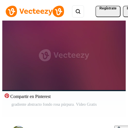
Regístrate
Compartir en Pinterest
gradiente abstracto fondo rosa púrpura. Vídeo Gratis