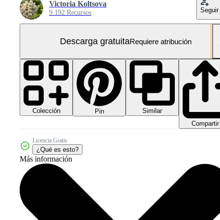
Victoria Koltsova
Seguir
9.192 Recursos
Descarga gratuita
Requiere atribución
Colección
Similar
Pin
Compartir
Licencia Gratis
¿Qué es esto?
Más información