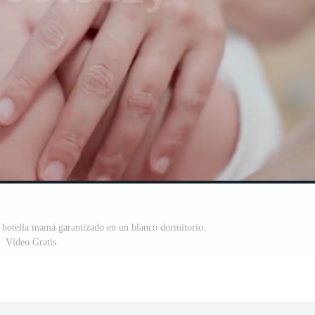
botella mamá garantizado en un blanco dormitorio.
Vídeo Gratis