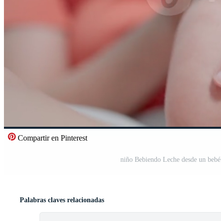
Compartir en Pinterest
niño Bebiendo Leche desde un bebé 
Palabras claves relacionadas