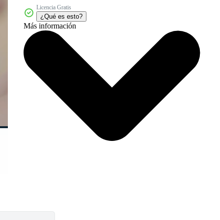
Licencia Gratis
¿Qué es esto?
Más información