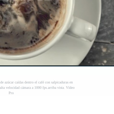
e azúcar caídas dentro el café con salpicaduras en
alta velocidad cámara a 1000 fps.arriba vista. Vídeo
Pro