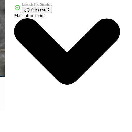
Licencia Pro Standard
¿Qué es esto?
Más información