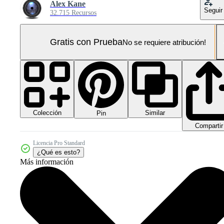
Alex Kane
Seguir
32.715 Recursos
Gratis con Prueba
No se requiere atribución!
Colección
Similar
Pin
Compartir
Licencia Pro Standard
¿Qué es esto?
Más información