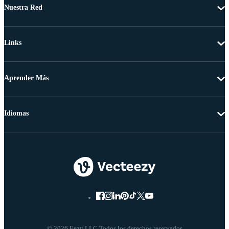
Nuestra Red
Links
Aprender Más
Idiomas
© 2026 Eezy LLC Todos los derechos reservados