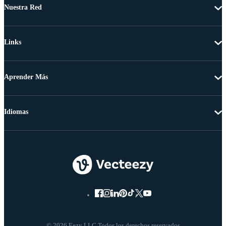
Nuestra Red
Links
Aprender Más
Idiomas
© 2026 Eezy LLC Todos los derechos reservados