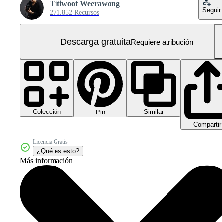
Titiwoot Weerawong
Seguir
271.852 Recursos
Descarga gratuita
Requiere atribución
Colección
Similar
Pin
Compartir
Licencia Gratis
¿Qué es esto?
Más información