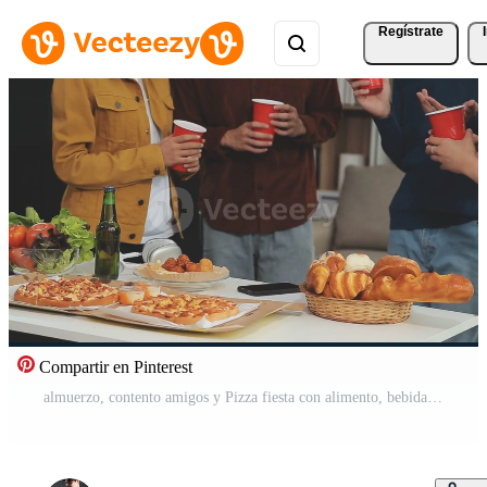
Regístrate
Compartir en Pinterest
almuerzo, contento amigos y Pizza fiesta con alimento, bebidas y conversación, social reunión y obtener juntos. joven gente, grupo y felicidad a rápido comida pizzería, restaurante y celebracion a hogar Vídeo Gratis