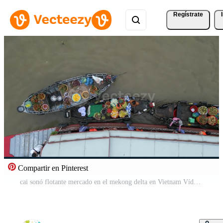
Regístrate
Compartir en Pinterest
cai sonó flotante mercado en el mekong delta en Vietnam Vídeo Pro