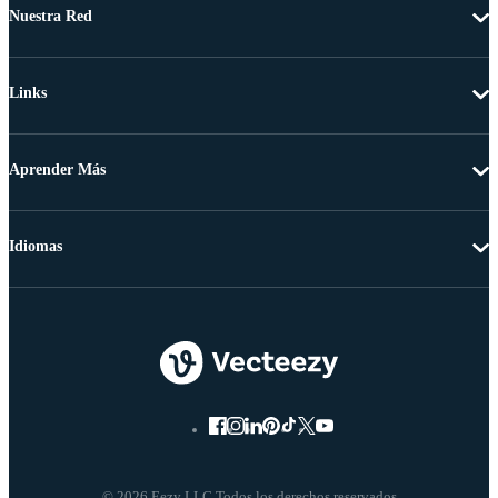
Nuestra Red
Links
Aprender Más
Idiomas
© 2026 Eezy LLC Todos los derechos reservados