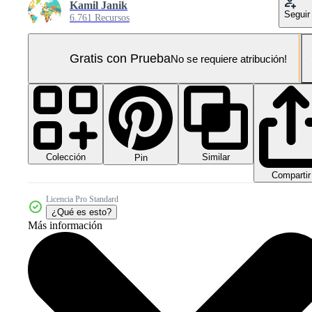
Kamil Janik
Seguir
6.761 Recursos
Gratis con Prueba
No se requiere atribución!
Colección
Similar
Pin
Compartir
Licencia Pro Standard
¿Qué es esto?
Más información