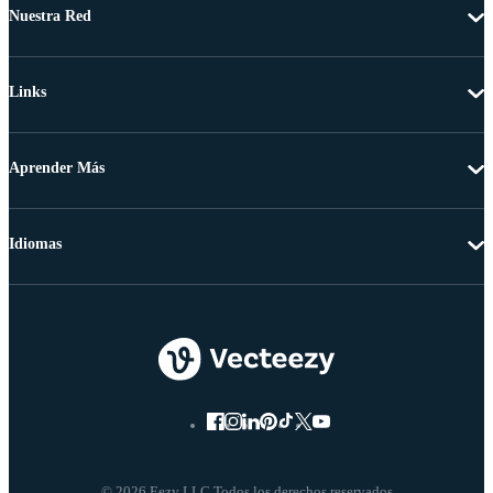
Nuestra Red
Links
Aprender Más
Idiomas
© 2026 Eezy LLC Todos los derechos reservados