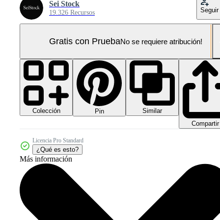
Sei Stock
Seguir
19.326 Recursos
Gratis con Prueba
No se requiere atribución!
Colección
Similar
Pin
Compartir
Licencia Pro Standard
¿Qué es esto?
Más información