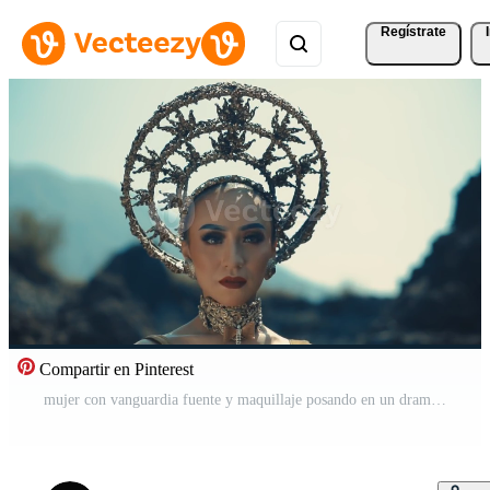
Regístrate
Compartir en Pinterest
mujer con vanguardia fuente y maquillaje posando en un dramático al aire libre ajuste. Vídeo Pro